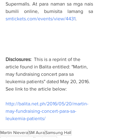
Supermalls. At para naman sa mga nais 
bumili online, bumisita lamang sa 
smtickets.com/events/view/4431
.
Disclosures:
  This is a reprint of the 
article found in Balita entitled: "Martin, 
may fundraising concert para sa 
leukemia patients" dated May 20, 2016.  
See link to the article below:
http://balita.net.ph/2016/05/20/martin-
may-fundraising-concert-para-sa-
leukemia-patients/
Martin Nievera
SM Aura
Samsung Hall