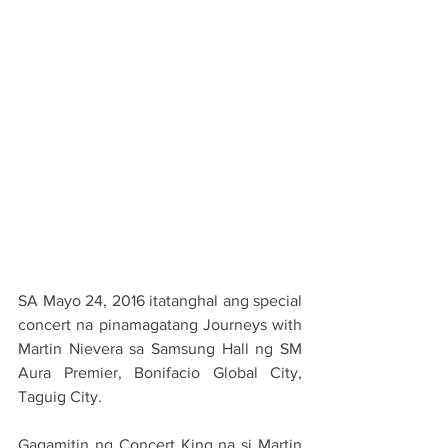
SA Mayo 24, 2016 itatanghal ang special 
concert na pinamagatang Journeys with 
Martin Nievera sa Samsung Hall ng SM 
Aura Premier, Bonifacio Global City, 
Taguig City.
Gagamitin ng Concert King na si Martin 